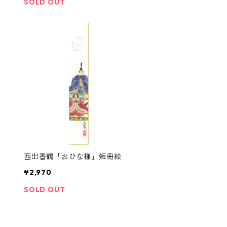
SOLD OUT
西出香鶴「おひな様」短冊絵
¥2,970
SOLD OUT