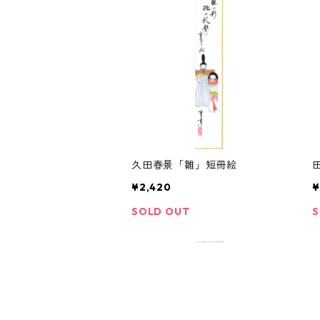
久田春景「雛」短冊絵
¥2,420
¥
SOLD OUT
S