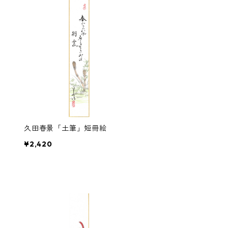
久田春景「土筆」短冊絵
¥2,420