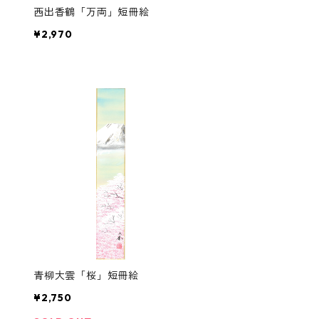
西出香鶴「万両」短冊絵
¥2,970
青柳大雲「桜」短冊絵
¥2,750