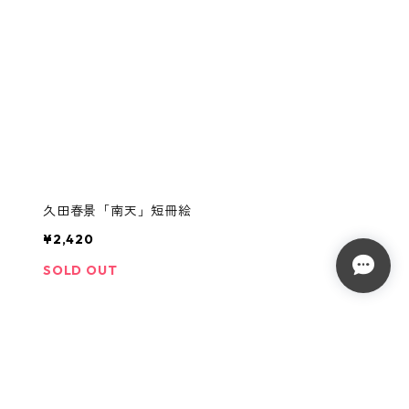
久田春景「南天」短冊絵
¥2,420
SOLD OUT