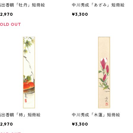
西出香鶴「牡丹」短冊絵
中川秀成「あざみ」短冊絵
2,970
¥3,300
OLD OUT
西出香鶴「柿」短冊絵
中川秀成「木蓮」短冊絵
2,970
¥3,300