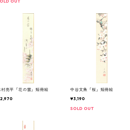
OLD OUT
木村亮平「花の雲」短冊絵
中谷文魚「桜」短冊絵
2,970
¥3,190
SOLD OUT