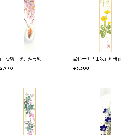
西出香鶴「桜」短冊絵
屋代一生「山吹」短冊絵
2,970
¥3,300