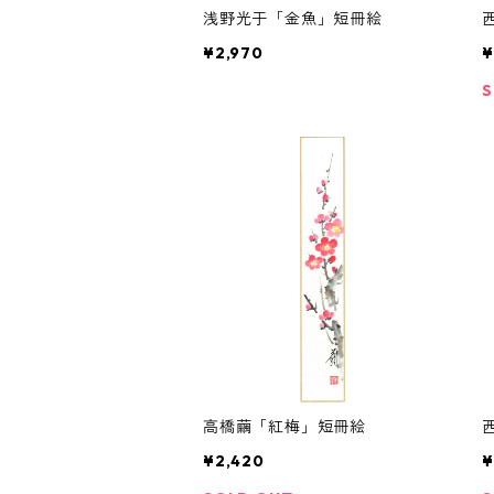
浅野光于「金魚」短冊絵
¥2,970
¥
S
高橋繭「紅梅」短冊絵
¥2,420
¥