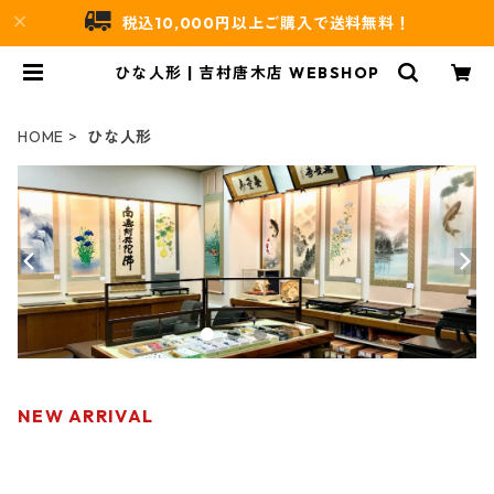
税込10,000円以上ご購入で送料無料！
ひな人形 | 吉村唐木店 WEBSHOP
HOME
ひな人形
NEW ARRIVAL