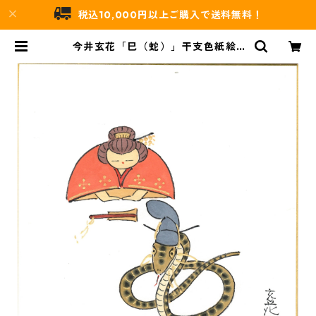
税込10,000円以上ご購入で送料無料！
今井玄花「巳（蛇）」干支色紙絵 |
吉村唐木店 WEBSHOP