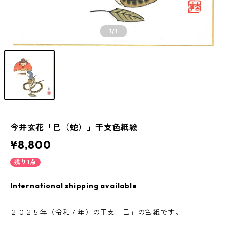
1
/1
今井玄花「巳（蛇）」干支色紙絵
¥8,800
残り1点
International shipping available
２０２５年（令和７年）の干支「巳」の色紙です。