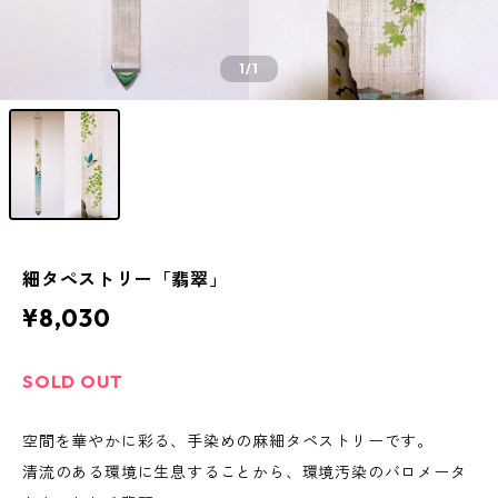
1
/1
細タペストリー「翡翠」
¥8,030
SOLD OUT
空間を華やかに彩る、手染めの麻細タペストリーです。
清流のある環境に生息することから、環境汚染のバロメータ