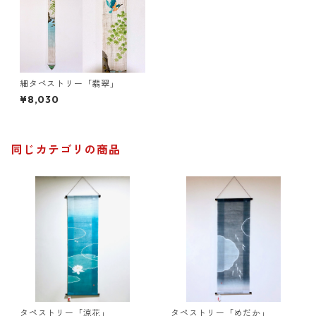
細タペストリー「翡翠」
¥8,030
同じカテゴリの商品
タペストリー「涼花」
タペストリー「めだか」