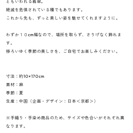
ともいわれる翡翠。
絶滅を危惧されている種でもあります。
これから先も、ずっと美しい姿を魅せてくれますように。
わずか１０cm幅なので、場所を取らず、さりげなく飾れま
す。
移ろいゆく季節の美しさを、ご自宅でお楽しみください。
寸法：約10×170cm
素材：麻
季節：夏
生産：中国（企画・デザイン：日本＜京都＞）
※手織り・手染め商品のため、サイズや色合いがそれぞれ異
なります。