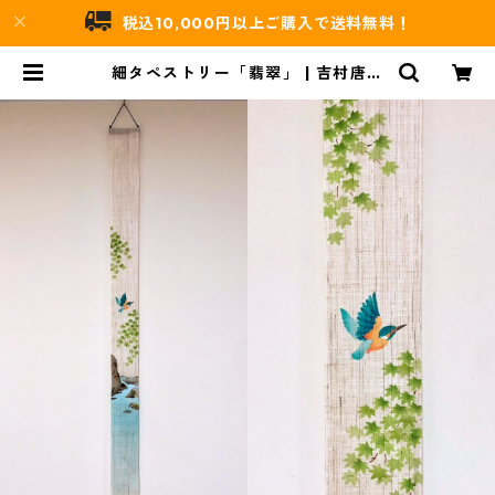
税込10,000円以上ご購入で送料無料！
細タペストリー「翡翠」 | 吉村唐木
店 WEBSHOP