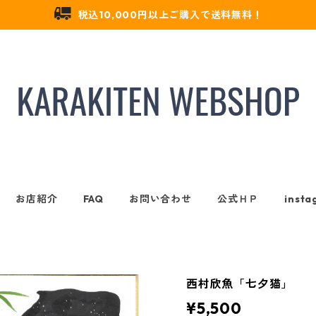
税込10,000円以上ご購入で送料無料！
お店紹介
FAQ
お問い合わせ
公式ＨＰ
insta
西村欣魚「七夕猫」
¥5,500