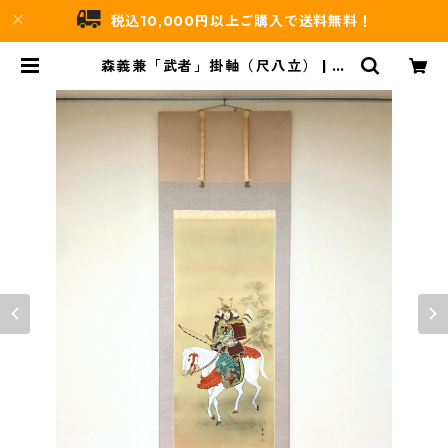
税込10,000円以上ご購入で送料無料！
森義兼「武者」掛軸（尺八立） | 吉
村唐木店 WEBSHOP