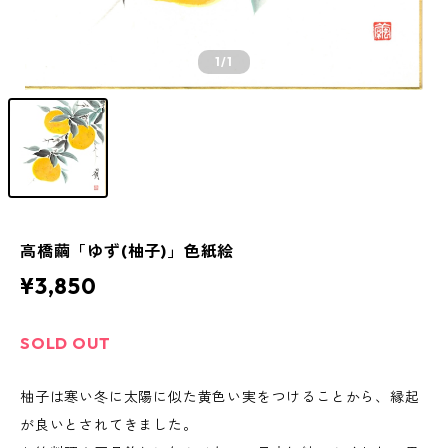
1
/1
高橋繭「ゆず(柚子)」色紙絵
¥3,850
SOLD OUT
柚子は寒い冬に太陽に似た黄色い実をつけることから、縁起
が良いとされてきました。