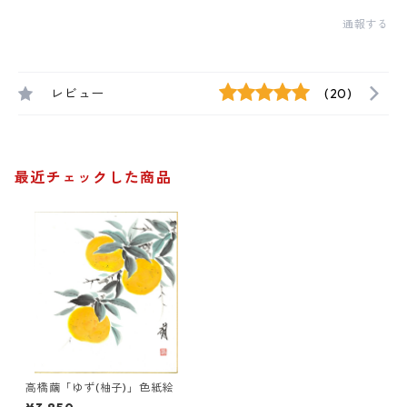
通報する
レビュー
(20)
最近チェックした商品
高橋繭「ゆず(柚子)」色紙絵