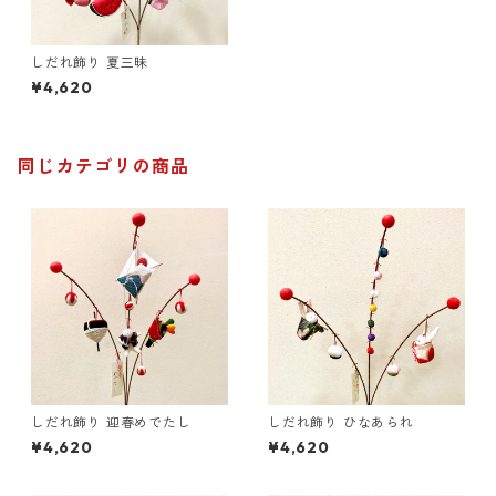
しだれ飾り 夏三昧
¥4,620
同じカテゴリの商品
しだれ飾り 迎春めでたし
しだれ飾り ひなあられ
¥4,620
¥4,620