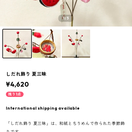
1
/3
しだれ飾り 夏三昧
¥4,620
残り1点
International shipping available
「しだれ飾り 夏三昧」は、和紙とちりめんで作られた季節飾
りです。