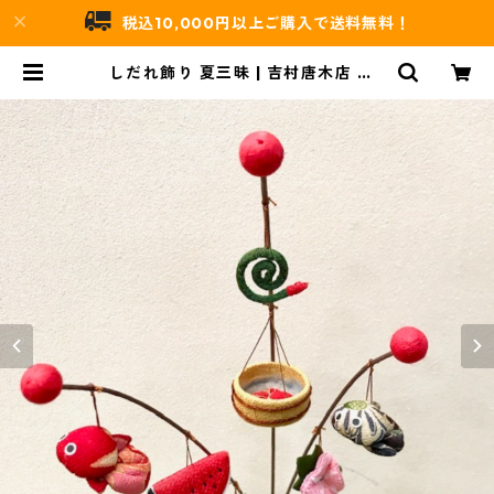
税込10,000円以上ご購入で送料無料！
しだれ飾り 夏三昧 | 吉村唐木店 WE
BSHOP