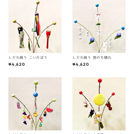
しだれ飾り こいのぼり
しだれ飾り 雨のち晴れ
¥4,620
¥4,620