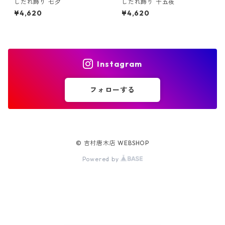
しだれ飾り 七夕
しだれ飾り 十五夜
¥4,620
¥4,620
Instagram
フォローする
© 吉村唐木店 WEBSHOP
Powered by