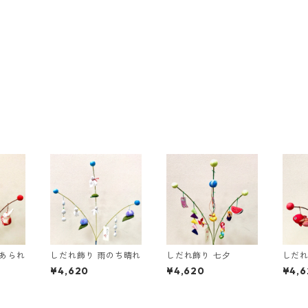
なあられ
しだれ飾り 雨のち晴れ
しだれ飾り 七夕
しだれ
¥4,620
¥4,620
¥4,6