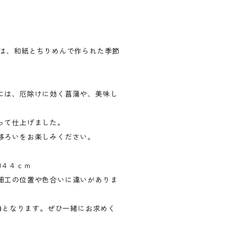
」は、和紙とちりめんで作られた季節
には、厄除けに効く菖蒲や、美味し
って仕上げました。
移ろいをお楽しみください。
さ約４４ｃｍ
細工の位置や色合いに違いがありま
円)となります。ぜひ一緒にお求めく