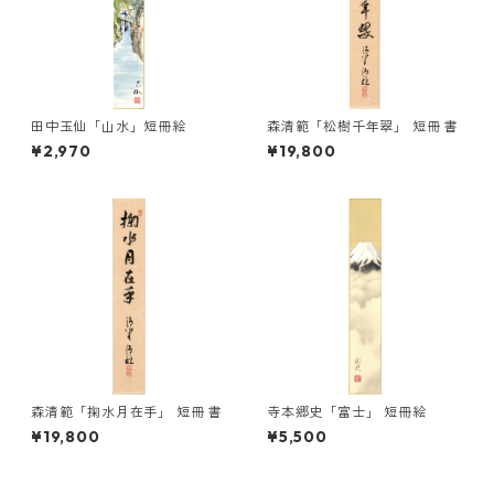
田中玉仙「山水」短冊絵
森清範「松樹千年翠」 短冊 書
¥2,970
¥19,800
森清範「掬水月在手」 短冊 書
寺本郷史「富士」 短冊絵
¥19,800
¥5,500