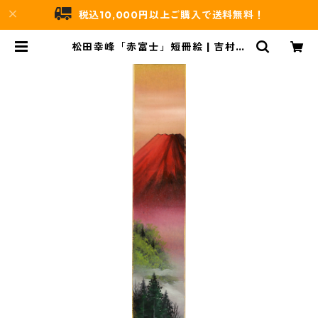
税込10,000円以上ご購入で送料無料！
松田幸峰「赤富士」短冊絵 | 吉村唐
木店 WEBSHOP