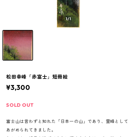
1
/1
松田幸峰「赤富士」短冊絵
¥3,300
SOLD OUT
富士山は言わずと知れた「日本一の山」であり、霊峰として
あがめられてきました。