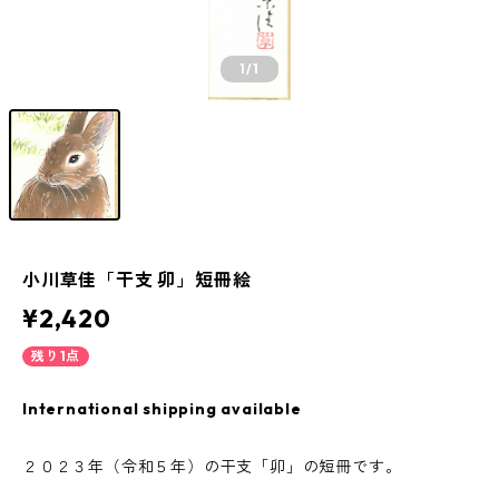
1
/1
小川草佳「干支 卯」短冊絵
¥2,420
残り1点
International shipping available
２０２３年（令和５年）の干支「卯」の短冊です。