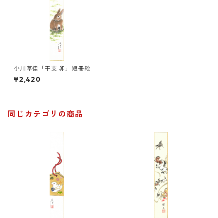
小川草佳「干支 卯」短冊絵
¥2,420
同じカテゴリの商品