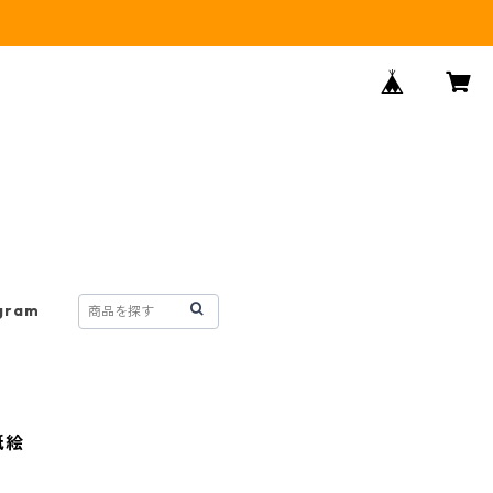
gram
紙絵