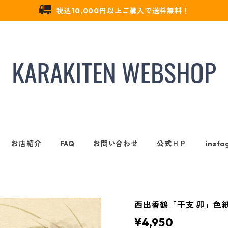
税込10,000円以上ご購入で送料無料！
お店紹介
FAQ
お問い合わせ
公式ＨＰ
insta
西出香鶴「干支 卯」色
¥4,950