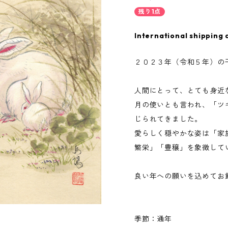
残り1点
International shipping 
２０２３年（令和５年）の
人間にとって、とても身近
月の使いとも言われ、「ツ
じられてきました。
愛らしく穏やかな姿は「家
繁栄」「豊穣」を象徴して
良い年への願いを込めてお
季節：通年