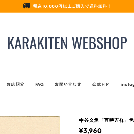
税込10,000円以上ご購入で送料無料！
お店紹介
FAQ
お問い合わせ
公式ＨＰ
insta
中谷文魚「百時吉祥」色
¥3,960