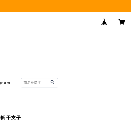
gram
紙 干支子