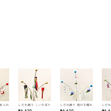
なあられ
しだれ飾り こいのぼり
しだれ飾り 雨のち晴れ
しだれ
¥4,620
¥4,620
¥4,6