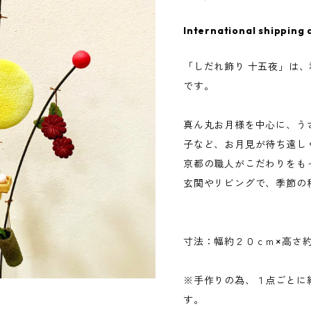
International shipping 
「しだれ飾り 十五夜」は
です。
真ん丸お月様を中心に、う
子など、お月見が待ち遠し
京都の職人がこだわりをも
玄関やリビングで、季節の
寸法：幅約２０ｃｍ×高さ
※手作りの為、１点ごとに
す。