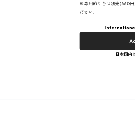
※専用飾り台は別売(660
ださい。
Internationa
Ad
日本国内