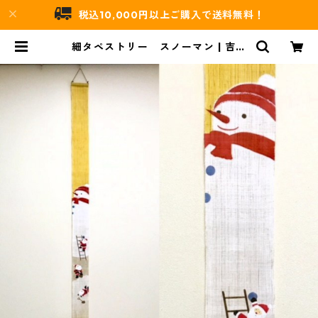
税込10,000円以上ご購入で送料無料！
細タペストリー スノーマン | 吉村
唐木店 WEBSHOP