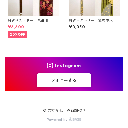
細タペストリー「竜田川」
細タペストリー「銀杏並木」
¥6,600
¥8,030
20%OFF
Instagram
フォローする
© 吉村唐木店 WEBSHOP
Powered by