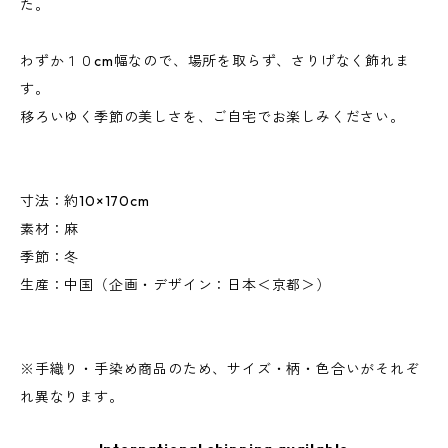
た。
わずか１０cm幅なので、場所を取らず、さりげなく飾れま
す。
移ろいゆく季節の美しさを、ご自宅でお楽しみください。
寸法：約10×170cm
素材：麻
季節：冬
生産：中国（企画・デザイン：日本＜京都＞）
※手織り・手染め商品のため、サイズ・柄・色合いがそれぞ
れ異なります。