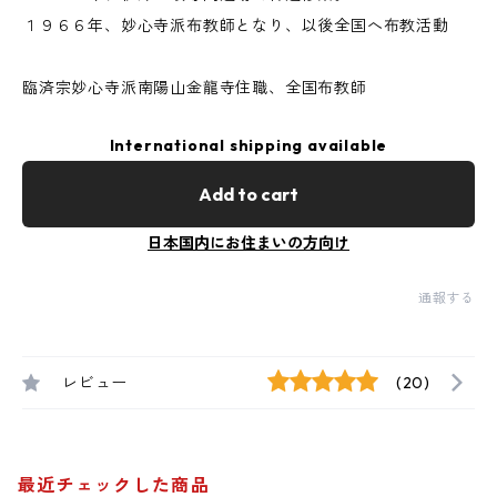
１９６６年、妙心寺派布教師となり、以後全国へ布教活動
臨済宗妙心寺派南陽山金龍寺住職、全国布教師
International shipping available
Add to cart
日本国内にお住まいの方向け
通報する
レビュー
(20)
最近チェックした商品