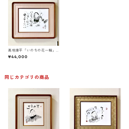
髙垣康平「いのちの花一輪」
Ｆ６額付
¥44,000
同じカテゴリの商品