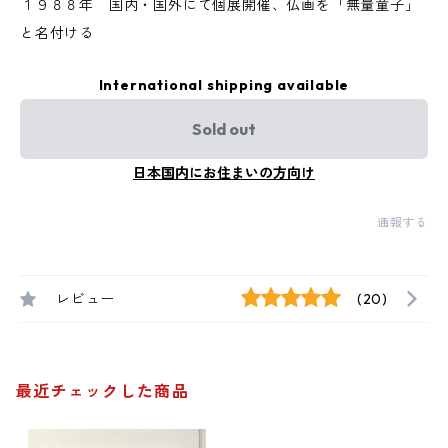
１９８８年 国内・国外にて個展開催、仏画を「無量童子」
と名付ける
International shipping available
Sold out
日本国内にお住まいの方向け
通報する
レビュー
(20)
最近チェックした商品