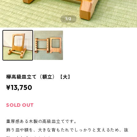
1
/2
欅高級皿立て（額立）【大】
¥13,750
SOLD OUT
重厚感ある木製の高級皿立てです。
飾り皿や額を、大きな背もたれでしっかりと支えるため、抜