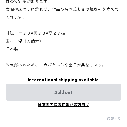
群の安定感があります。
玄関や床の間に飾れば、作品の持つ美しさや趣を引き立てて
くれます。
寸法：巾２０×奥２３×高２７㎝
素材：欅（天然木）
日本製
※天然木のため、一点ごとに色や杢目が異なります。
International shipping available
Sold out
日本国内にお住まいの方向け
通報する