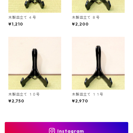
木製皿立て ４号
木製皿立て ８号
¥1,210
¥2,200
木製皿立て １０号
木製皿立て １１号
¥2,750
¥2,970
Instagram