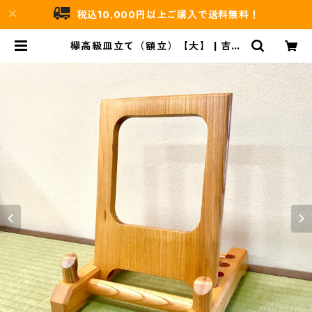
税込10,000円以上ご購入で送料無料！
欅高級皿立て（額立）【大】 | 吉村
唐木店 WEBSHOP