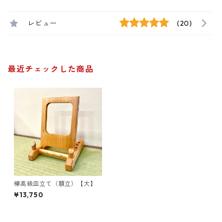
レビュー
(20)
最近チェックした商品
欅高級皿立て（額立）【大】
¥13,750