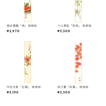
西出香鶴「柿」短冊絵
小川草佳「秋桜」 短冊絵
¥2,970
¥3,300
中谷文魚「石榴」 短冊絵
坂口實「紅葉」 短冊絵
¥3,190
¥3,300