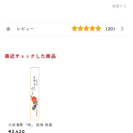
通報する
レビュー
(20)
最近チェックした商品
久田春景「柿」 短冊 俳画
¥2,420