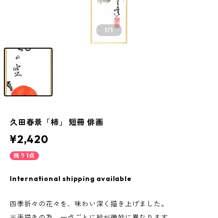
1
/1
久田春景「柿」 短冊 俳画
¥2,420
残り1点
International shipping available
四季折々の花々を、味わい深く描き上げました。
※手描きの為、一点ごとに絵が微妙に異なります。