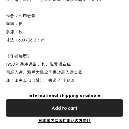
作者：久田春景
画題：柿
季節：秋
寸法：6.0×36.3ｃｍ
【作者略歴】
1950年兵庫県生まれ、滋賀県在住
国展入選、瀬戸大橋全国書道展入選２回
師：田中玉仙（姉）、書道 石山萌斎
International shipping available
Add to cart
日本国内にお住まいの方向け