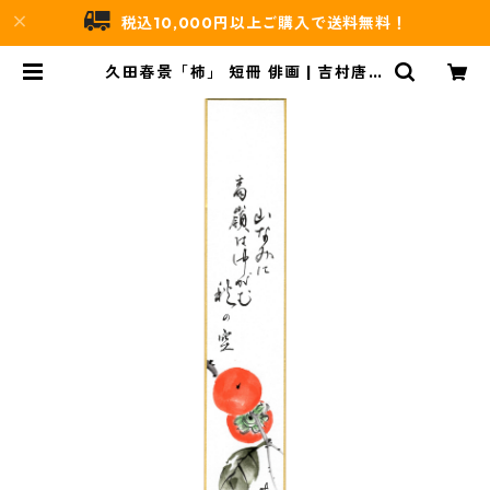
税込10,000円以上ご購入で送料無料！
久田春景「柿」 短冊 俳画 | 吉村唐木
店 WEBSHOP