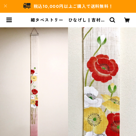
税込10,000円以上ご購入で送料無料！
細タペストリー ひなげし | 吉村唐
木店 WEBSHOP