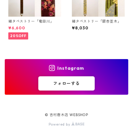
細タペストリー「竜田川」
細タペストリー「銀杏並木」
¥6,600
¥8,030
20%OFF
Instagram
フォローする
© 吉村唐木店 WEBSHOP
Powered by