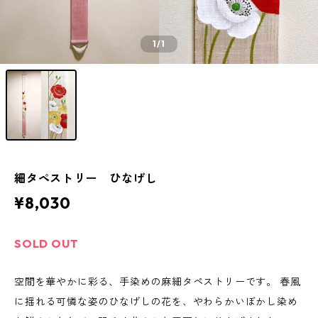
1
/1
細タペストリー ひなげし
¥8,030
SOLD OUT
空間を華やかに彩る、手染めの麻細タペストリーです。 春風
に揺れる可憐な姿のひなげしの花を、やわらかいぼかし染め