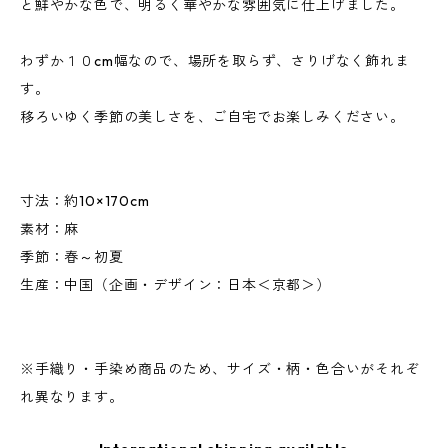
と鮮やかな色で、明るく華やかな雰囲気に仕上げました。
わずか１０cm幅なので、場所を取らず、さりげなく飾れま
す。
移ろいゆく季節の美しさを、ご自宅でお楽しみください。
寸法：約10×170cm
素材：麻
季節：春～初夏
生産：中国（企画・デザイン：日本＜京都＞）
※手織り・手染め商品のため、サイズ・柄・色合いがそれぞ
れ異なります。