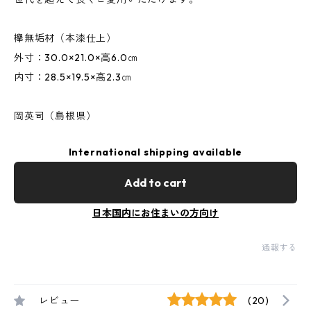
欅無垢材（本漆仕上）
外寸：30.0×21.0×高6.0㎝
内寸：28.5×19.5×高2.3㎝
岡英司（島根県）
International shipping available
Add to cart
日本国内にお住まいの方向け
通報する
レビュー
(20)