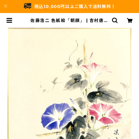
税込10,000円以上ご購入で送料無料！
佐藤浩二 色紙絵「朝顔」 | 吉村唐木
店 WEBSHOP