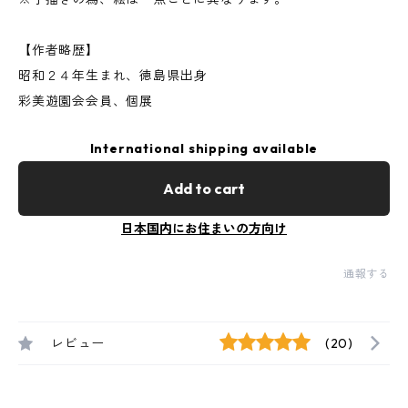
【作者略歴】
昭和２４年生まれ、徳島県出身
彩美遊園会会員、個展
International shipping available
Add to cart
日本国内にお住まいの方向け
通報する
レビュー
(20)