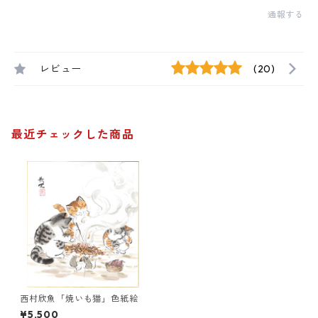
通報する
レビュー
(20)
最近チェックした商品
西村欣魚「焼いも猫」色紙絵
¥5,500