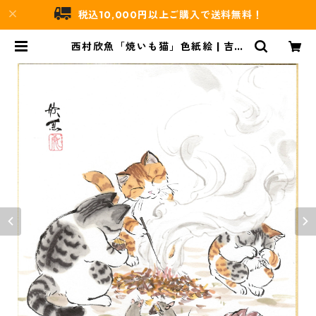
税込10,000円以上ご購入で送料無料！
西村欣魚「焼いも猫」色紙絵 | 吉村
唐木店 WEBSHOP