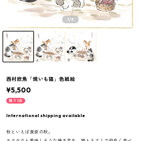
1
/3
西村欣魚「焼いも猫」色紙絵
¥5,500
残り1点
International shipping available
秋といえば食欲の秋。
ホクホクと美味しそうな焼き芋を、猫とネズミで仲良く食べ