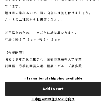
ています。
煙は目に染みるので、風の向きには気を付けましょう。
Ａ・Ｂの二種類からお選びください。
※手描きのため、一点ごとに絵は異なります。
寸法：縦２７.２ｃｍ×幅２４.２ｃｍ
【作者略歴】
昭和３９年奈良県生まれ、京都市立芸術大学卒業
創画展・春季創画展入選、個展・グループ展多数
International shipping available
Add to cart
日本国内にお住まいの方向け