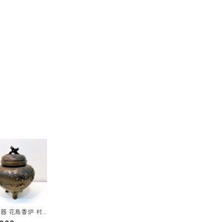
器 花鳥香炉 村
日展作家)