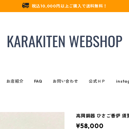
税込10,000円以上ご購入で送料無料！
お店紹介
FAQ
お問い合わせ
公式ＨＰ
insta
高岡銅器 ひさご香炉 須
¥58,000