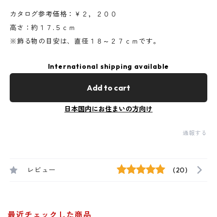
カタログ参考価格：￥２，２００
高さ：約１７.５ｃｍ
※飾る物の目安は、直径１８～２７ｃｍです。
International shipping available
Add to cart
日本国内にお住まいの方向け
通報する
レビュー
(20)
最近チェックした商品