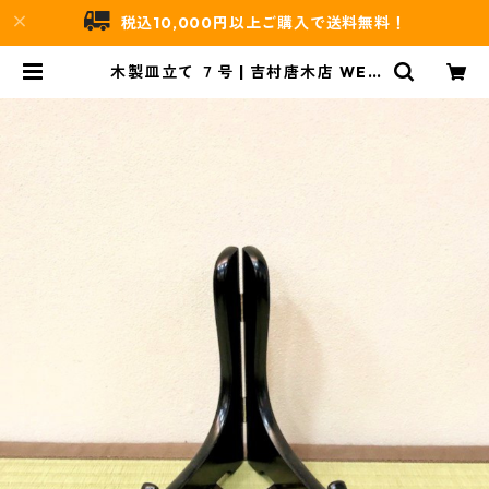
税込10,000円以上ご購入で送料無料！
木製皿立て ７号 | 吉村唐木店 WEB
SHOP