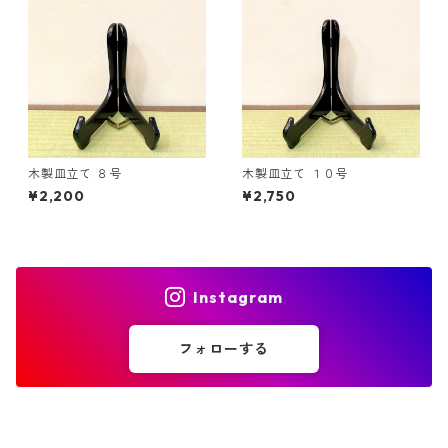
木製皿立て ８号
木製皿立て １０号
¥2,200
¥2,750
Instagram
フォローする