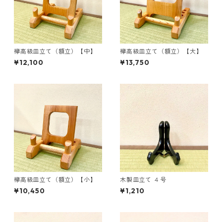
欅高級皿立て（額立）【中】
欅高級皿立て（額立）【大】
¥12,100
¥13,750
欅高級皿立て（額立）【小】
木製皿立て ４号
¥10,450
¥1,210