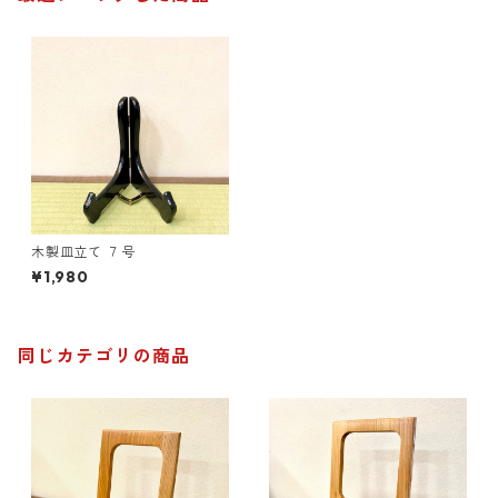
木製皿立て ７号
¥1,980
同じカテゴリの商品