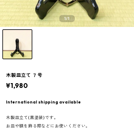
1
/1
木製皿立て ７号
¥1,980
International shipping available
木製皿立て(黒塗装)です。
お皿や額を飾る際などにお使いください。