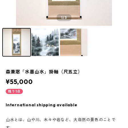
1
/3
森兼窓「水墨山水」掛軸（尺五立）
¥55,000
残り1点
International shipping available
山水とは、山や川、木々や岩など、大自然の景色のことで
す。