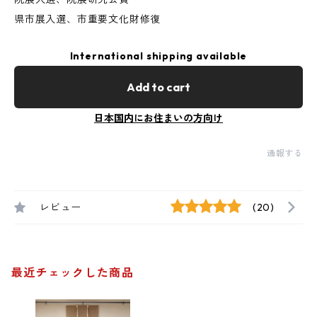
県市展入選、市重要文化財修復
International shipping available
Add to cart
日本国内にお住まいの方向け
通報する
レビュー
(20)
最近チェックした商品